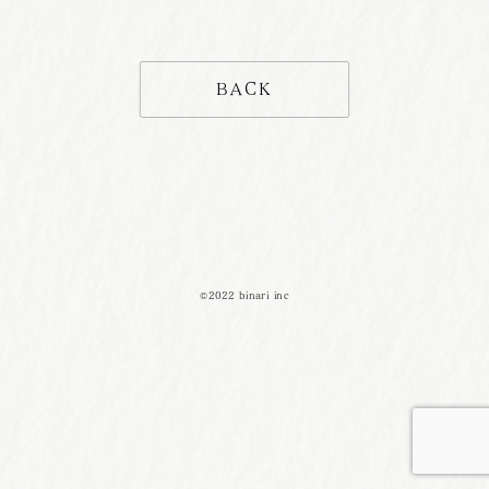
BACK
©2022 binari inc