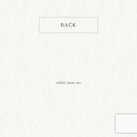
BACK
©2022 binari inc