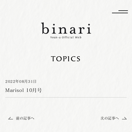
Youn-a Official Web
TOPICS
2022
年
08
月
31
日
Marisol 10月号
前の記事へ
次の記事へ