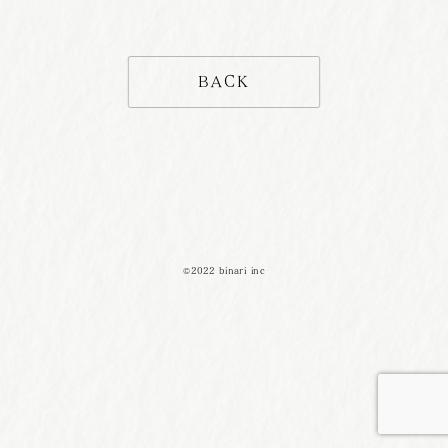
BACK
©2022 binari inc