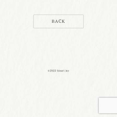
BACK
©2022 binari inc