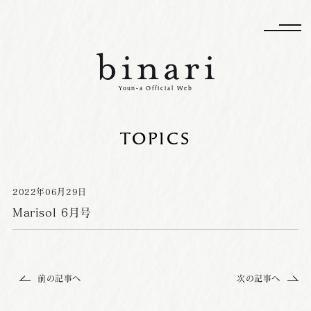
Youn-a Official Web
TOPICS
2022
年
06
月
29
日
Marisol 6月号
前の記事へ
次の記事へ