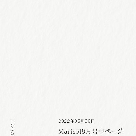
MOVIE
2022
年
06
月
30
日
Marisol8月号中ページ