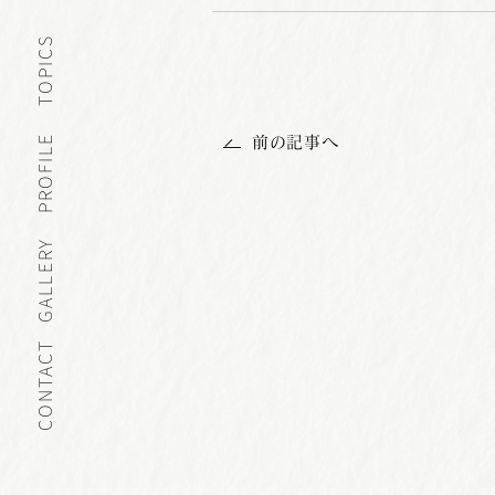
TOPICS
PROFILE
前の記事へ
GALLERY
CONTACT