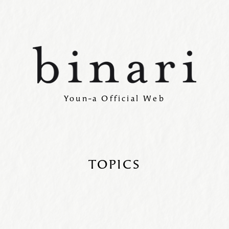
Youn-a Official Web
TOPICS