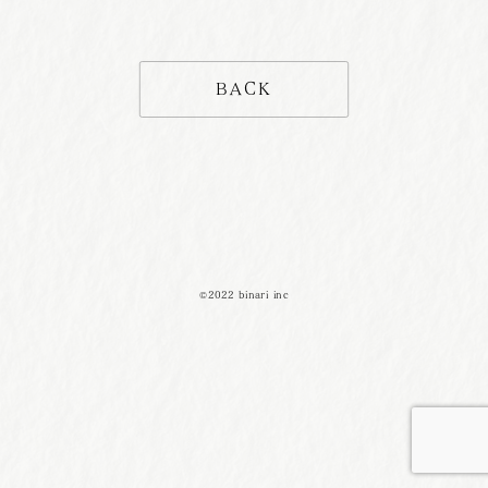
BACK
©2022 binari inc