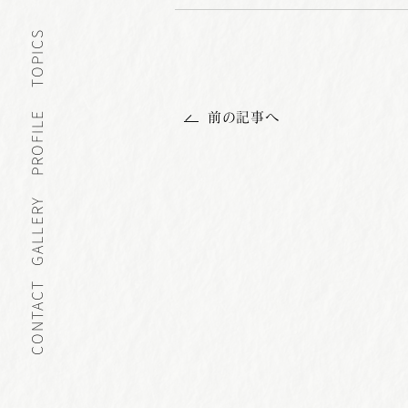
TOPICS
PROFILE
前の記事へ
GALLERY
CONTACT