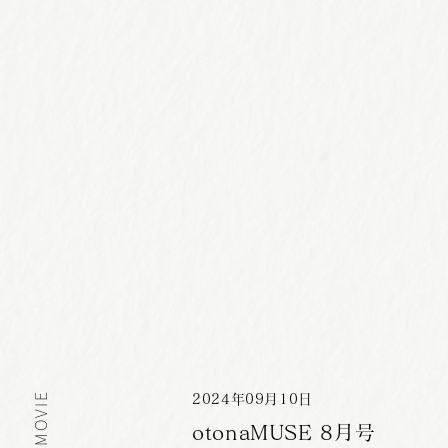
MOVIE
2024
年
09
月
10
日
otonaMUSE 8月号