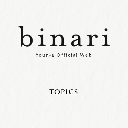
Youn-a Official Web
TOPICS