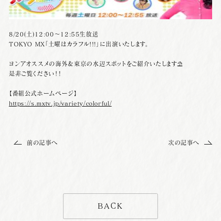
8/20(土)12:00〜12:55生放送
TOKYO MX「土曜はカラフル!!!」に出演いたします。
ヨンアオススメの海外＆東京の水辺スポットをご紹介いたします⛱
是非ご覧ください！！
【番組公式ホームページ】
https://s.mxtv.jp/variety/colorful/
前の記事へ
次の記事へ
BACK