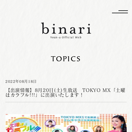
Youn-a Official Web
TOPICS
2022
年
08
月
18
日
【出演情報】8月20日(土)生放送 TOKYO MX「土曜
はカラフル!!!」に出演いたします！